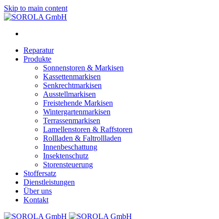
Skip to main content
Reparatur
Produkte
Sonnenstoren & Markisen
Kassettenmarkisen
Senkrechtmarkisen
Ausstellmarkisen
Freistehende Markisen
Wintergartenmarkisen
Terrassenmarkisen
Lamellenstoren & Raffstoren
Rollladen & Faltrollladen
Innenbeschattung
Insektenschutz
Storensteuerung
Stoffersatz
Dienstleistungen
Über uns
Kontakt