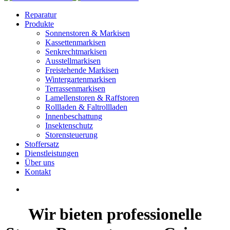
Reparatur
Produkte
Sonnenstoren & Markisen
Kassettenmarkisen
Senkrechtmarkisen
Ausstellmarkisen
Freistehende Markisen
Wintergartenmarkisen
Terrassenmarkisen
Lamellenstoren & Raffstoren
Rollladen & Faltrollladen
Innenbeschattung
Insektenschutz
Storensteuerung
Stoffersatz
Dienstleistungen
Über uns
Kontakt
Wir bieten professionelle