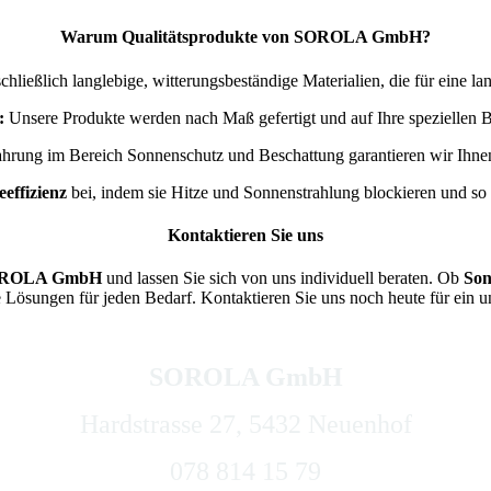
Warum Qualitätsprodukte von SOROLA GmbH?
ließlich langlebige, witterungsbeständige Materialien, die für eine l
:
Unsere Produkte werden nach Maß gefertigt und auf Ihre speziellen B
hrung im Bereich Sonnenschutz und Beschattung garantieren wir Ihnen 
effizienz
bei, indem sie Hitze und Sonnenstrahlung blockieren und so
Kontaktieren Sie uns
ROLA GmbH
und lassen Sie sich von uns individuell beraten. Ob
Son
Lösungen für jeden Bedarf. Kontaktieren Sie uns noch heute für ein 
SOROLA GmbH
Hardstrasse 27, 5432 Neuenhof
078 814 15 79