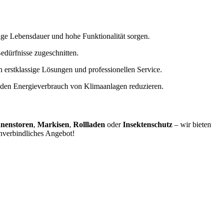
ange Lebensdauer und hohe Funktionalität sorgen.
edürfnisse zugeschnitten.
erstklassige Lösungen und professionellen Service.
 den Energieverbrauch von Klimaanlagen reduzieren.
nenstoren
,
Markisen
,
Rollladen
oder
Insektenschutz
– wir bieten
unverbindliches Angebot!