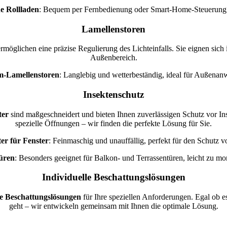
he Rollladen
: Bequem per Fernbedienung oder Smart-Home-Steuerung 
Lamellenstoren
ermöglichen eine präzise Regulierung des Lichteinfalls. Sie eignen sic
Außenbereich.
-Lamellenstoren
: Langlebig und wetterbeständig, ideal für Außena
Insektenschutz
ter
sind maßgeschneidert und bieten Ihnen zuverlässigen Schutz vor Ins
spezielle Öffnungen – wir finden die perfekte Lösung für Sie.
ter für Fenster
: Feinmaschig und unauffällig, perfekt für den Schutz v
üren
: Besonders geeignet für Balkon- und Terrassentüren, leicht zu mo
Individuelle Beschattungslösungen
e Beschattungslösungen
für Ihre speziellen Anforderungen. Egal ob 
geht – wir entwickeln gemeinsam mit Ihnen die optimale Lösung.