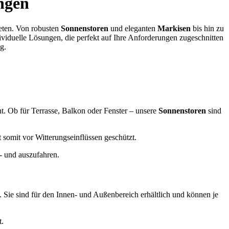
ngen
eten. Von robusten
Sonnenstoren
und eleganten
Markisen
bis hin zu
dividuelle Lösungen, die perfekt auf Ihre Anforderungen zugeschnitten
g.
t. Ob für Terrasse, Balkon oder Fenster – unsere
Sonnenstoren
sind
t somit vor Witterungseinflüssen geschützt.
n- und auszufahren.
ie sind für den Innen- und Außenbereich erhältlich und können je
t.