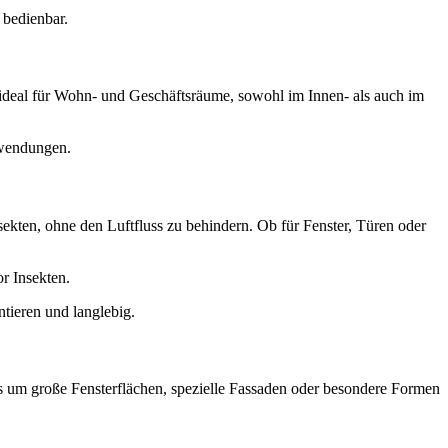
bedienbar.
h ideal für Wohn- und Geschäftsräume, sowohl im Innen- als auch im
nwendungen.
ekten, ohne den Luftfluss zu behindern. Ob für Fenster, Türen oder
or Insekten.
ntieren und langlebig.
es um große Fensterflächen, spezielle Fassaden oder besondere Formen