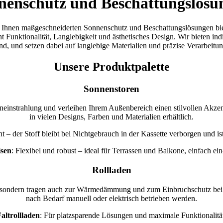
nenschutz und Beschattungslösu
e Ihnen maßgeschneiderten Sonnenschutz und Beschattungslösungen bi
t Funktionalität, Langlebigkeit und ästhetisches Design. Wir bieten in
ind, und setzen dabei auf langlebige Materialien und präzise Verarbeitun
Unsere Produktpalette
Sonnenstoren
neinstrahlung und verleihen Ihrem Außenbereich einen stilvollen Akzen
in vielen Designs, Farben und Materialien erhältlich.
t – der Stoff bleibt bei Nichtgebrauch in der Kassette verborgen und is
sen
: Flexibel und robust – ideal für Terrassen und Balkone, einfach ei
Rollladen
 sondern tragen auch zur Wärmedämmung und zum Einbruchschutz bei. S
nach Bedarf manuell oder elektrisch betrieben werden.
altrollladen
: Für platzsparende Lösungen und maximale Funktionalitä