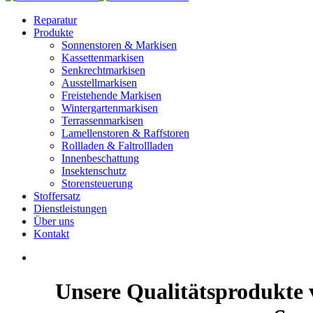
Reparatur
Produkte
Sonnenstoren & Markisen
Kassettenmarkisen
Senkrechtmarkisen
Ausstellmarkisen
Freistehende Markisen
Wintergartenmarkisen
Terrassenmarkisen
Lamellenstoren & Raffstoren
Rollladen & Faltrollladen
Innenbeschattung
Insektenschutz
Storensteuerung
Stoffersatz
Dienstleistungen
Über uns
Kontakt
Unsere Qualitätsprodukte