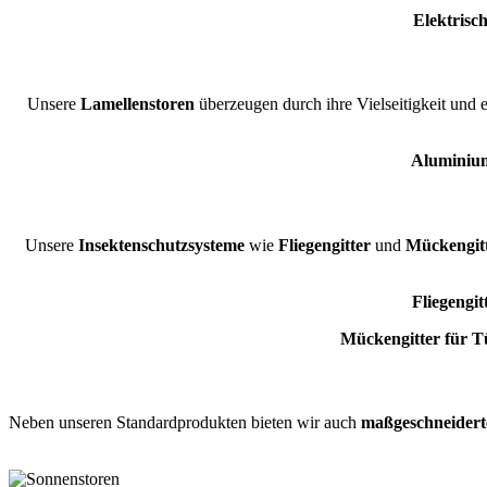
Elektrisc
Unsere
Lamellenstoren
überzeugen durch ihre Vielseitigkeit und 
Aluminium
Unsere
Insektenschutzsysteme
wie
Fliegengitter
und
Mückengit
Fliegengit
Mückengitter für T
Neben unseren Standardprodukten bieten wir auch
maßgeschneidert