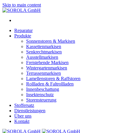
Skip to main content
Reparatur
Produkte
Sonnenstoren & Markisen
Kassettenmarkisen
Senkrechtmarkisen
Ausstellmarkisen
Freistehende Markisen
Wintergartenmarkisen
Terrassenmarkisen
Lamellenstoren & Raffstoren
Rollladen & Faltrollladen
Innenbeschattung
Insektenschutz
Storensteuerung
Stoffersatz
Dienstleistungen
Über uns
Kontakt