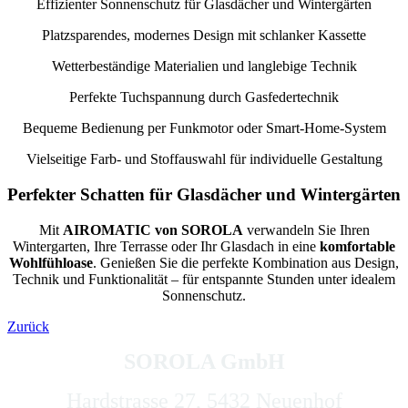
Effizienter Sonnenschutz für Glasdächer und Wintergärten
Platzsparendes, modernes Design mit schlanker Kassette
Wetterbeständige Materialien und langlebige Technik
Perfekte Tuchspannung durch Gasfedertechnik
Bequeme Bedienung per Funkmotor oder Smart-Home-System
Vielseitige Farb- und Stoffauswahl für individuelle Gestaltung
Perfekter Schatten für Glasdächer und Wintergärten
Mit
AIROMATIC von SOROLA
verwandeln Sie Ihren
Wintergarten, Ihre Terrasse oder Ihr Glasdach in eine
komfortable
Wohlfühloase
. Genießen Sie die perfekte Kombination aus Design,
Technik und Funktionalität – für entspannte Stunden unter idealem
Sonnenschutz.
Zurück
SOROLA GmbH
Hardstrasse 27, 5432 Neuenhof