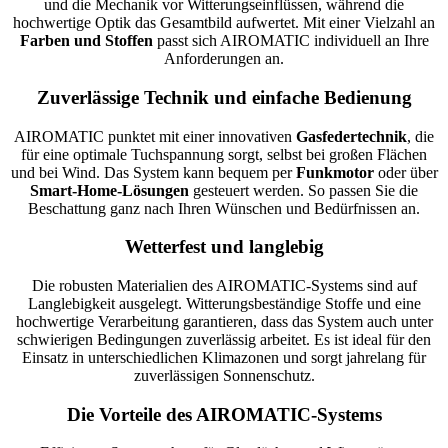
und die Mechanik vor Witterungseinflüssen, während die
hochwertige Optik das Gesamtbild aufwertet. Mit einer Vielzahl an
Farben und Stoffen
passt sich AIROMATIC individuell an Ihre
Anforderungen an.
Zuverlässige Technik und einfache Bedienung
AIROMATIC punktet mit einer innovativen
Gasfedertechnik
, die
für eine optimale Tuchspannung sorgt, selbst bei großen Flächen
und bei Wind. Das System kann bequem per
Funkmotor
oder über
Smart-Home-Lösungen
gesteuert werden. So passen Sie die
Beschattung ganz nach Ihren Wünschen und Bedürfnissen an.
Wetterfest und langlebig
Die robusten Materialien des AIROMATIC-Systems sind auf
Langlebigkeit ausgelegt. Witterungsbeständige Stoffe und eine
hochwertige Verarbeitung garantieren, dass das System auch unter
schwierigen Bedingungen zuverlässig arbeitet. Es ist ideal für den
Einsatz in unterschiedlichen Klimazonen und sorgt jahrelang für
zuverlässigen Sonnenschutz.
Die Vorteile des AIROMATIC-Systems