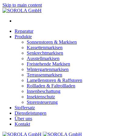
Skip to main content
Reparatur
Produkte
Sonnenstoren & Markisen
Kassettenmarkisen
Senkrechtmarkisen
Ausstellmarkisen
Freistehende Markisen
Wintergartenmarkisen
Terrassenmarkisen
Lamellenstoren & Raffstoren
Rollladen & Faltrollladen
Innenbeschattung
Insektenschutz
Storensteuerung
Stoffersatz
Dienstleistungen
Über uns
Kontakt