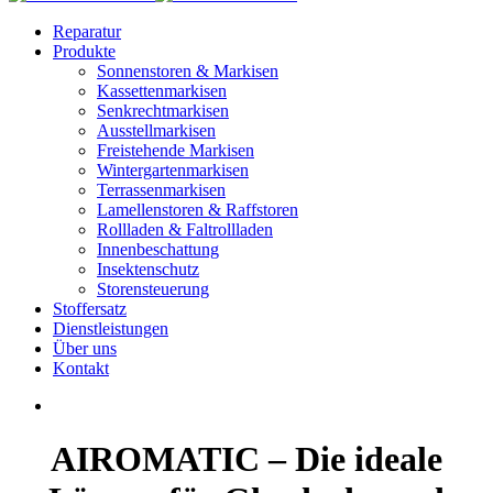
Reparatur
Produkte
Sonnenstoren & Markisen
Kassettenmarkisen
Senkrechtmarkisen
Ausstellmarkisen
Freistehende Markisen
Wintergartenmarkisen
Terrassenmarkisen
Lamellenstoren & Raffstoren
Rollladen & Faltrollladen
Innenbeschattung
Insektenschutz
Storensteuerung
Stoffersatz
Dienstleistungen
Über uns
Kontakt
AIROMATIC – Die ideale