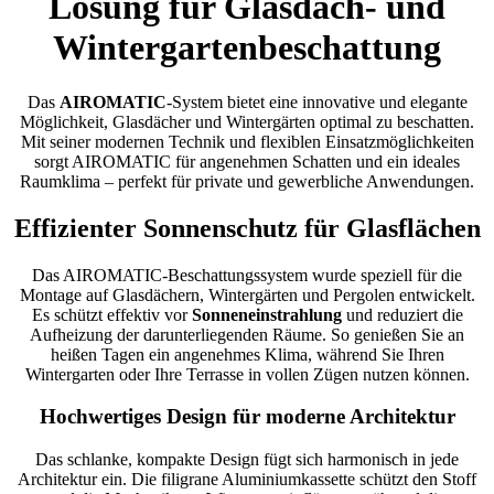
Lösung für Glasdach- und
Wintergartenbeschattung
Das
AIROMATIC
-System bietet eine innovative und elegante
Möglichkeit, Glasdächer und Wintergärten optimal zu beschatten.
Mit seiner modernen Technik und flexiblen Einsatzmöglichkeiten
sorgt AIROMATIC für angenehmen Schatten und ein ideales
Raumklima – perfekt für private und gewerbliche Anwendungen.
Effizienter Sonnenschutz für Glasflächen
Das AIROMATIC-Beschattungssystem wurde speziell für die
Montage auf Glasdächern, Wintergärten und Pergolen entwickelt.
Es schützt effektiv vor
Sonneneinstrahlung
und reduziert die
Aufheizung der darunterliegenden Räume. So genießen Sie an
heißen Tagen ein angenehmes Klima, während Sie Ihren
Wintergarten oder Ihre Terrasse in vollen Zügen nutzen können.
Hochwertiges Design für moderne Architektur
Das schlanke, kompakte Design fügt sich harmonisch in jede
Architektur ein. Die filigrane Aluminiumkassette schützt den Stoff