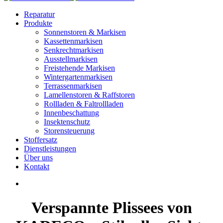
Reparatur
Produkte
Sonnenstoren & Markisen
Kassettenmarkisen
Senkrechtmarkisen
Ausstellmarkisen
Freistehende Markisen
Wintergartenmarkisen
Terrassenmarkisen
Lamellenstoren & Raffstoren
Rollladen & Faltrollladen
Innenbeschattung
Insektenschutz
Storensteuerung
Stoffersatz
Dienstleistungen
Über uns
Kontakt
Verspannte Plissees von