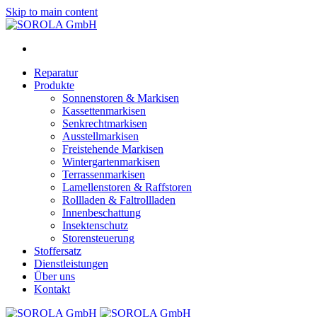
Skip to main content
Reparatur
Produkte
Sonnenstoren & Markisen
Kassettenmarkisen
Senkrechtmarkisen
Ausstellmarkisen
Freistehende Markisen
Wintergartenmarkisen
Terrassenmarkisen
Lamellenstoren & Raffstoren
Rollladen & Faltrollladen
Innenbeschattung
Insektenschutz
Storensteuerung
Stoffersatz
Dienstleistungen
Über uns
Kontakt