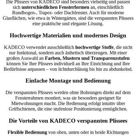
Die Plissees von KADECO sind besonders vielseitig und passen
sich
unterschiedlichen Fensterformen
an, einschließlich
Rundbogen-, Trapez- oder Dachfenster. Auch für moderne
Glasflächen, wie etwa in Wintergärten, sind die verspannten Plissees
eine praktische und elegante Lösung.
Hochwertige Materialien und modernes Design
KADECO verwendet ausschließlich
hochwertige Stoffe
, die nicht
nur funktional, sondern auch ästhetisch überzeugen. Mit einer
großen Auswahl an
Farben, Mustern und Transparenzstufen
können Sie Ihre Plissees individuell an Ihre Einrichtung und Ihre
Bedürfnisse anpassen – von lichtdurchlässig bis hin zu abdunkelnd.
Einfache Montage und Bedienung
Die verspannten Plissees werden ohne Bohrungen direkt auf dem
Fensterrahmen montiert, was sie besonders geeignet für
Mietwohnungen macht. Die Bedienung erfolgt intuitiv über
Griffschienen, die eine stufenlose Positionierung ermöglichen.
Die Vorteile von KADECO verspannten Plissees
Flexible Bedienung
von oben, unten oder in beide Richtungen