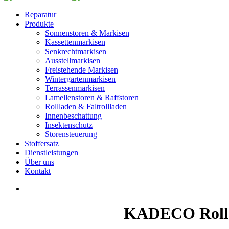
Reparatur
Produkte
Sonnenstoren & Markisen
Kassettenmarkisen
Senkrechtmarkisen
Ausstellmarkisen
Freistehende Markisen
Wintergartenmarkisen
Terrassenmarkisen
Lamellenstoren & Raffstoren
Rollladen & Faltrollladen
Innenbeschattung
Insektenschutz
Storensteuerung
Stoffersatz
Dienstleistungen
Über uns
Kontakt
KADECO Rollos