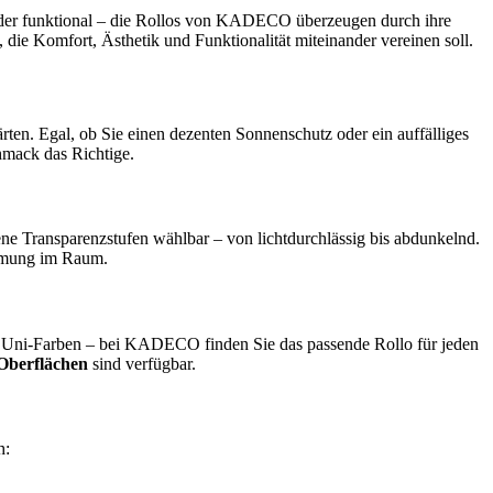
 oder funktional – die Rollos von KADECO überzeugen durch ihre
 die Komfort, Ästhetik und Funktionalität miteinander vereinen soll.
en. Egal, ob Sie einen dezenten Sonnenschutz oder ein auffälliges
hmack das Richtige.
ne Transparenzstufen wählbar – von lichtdurchlässig bis abdunkelnd.
immung im Raum.
re Uni-Farben – bei KADECO finden Sie das passende Rollo für jeden
 Oberflächen
sind verfügbar.
h: