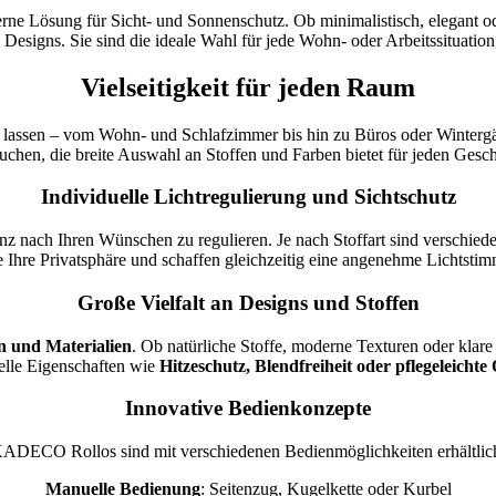
derne Lösung für Sicht- und Sonnenschutz. Ob minimalistisch, elegant
Designs. Sie sind die ideale Wahl für jede Wohn- oder Arbeitssituation,
Vielseitigkeit für jeden Raum
 lassen – vom Wohn- und Schlafzimmer bis hin zu Büros oder Wintergärt
uchen, die breite Auswahl an Stoffen und Farben bietet für jeden Gesc
Individuelle Lichtregulierung und Sichtschutz
 nach Ihren Wünschen zu regulieren. Je nach Stoffart sind verschiede
e Ihre Privatsphäre und schaffen gleichzeitig eine angenehme Lichtst
Große Vielfalt an Designs und Stoffen
n und Materialien
. Ob natürliche Stoffe, moderne Texturen oder kla
ielle Eigenschaften wie
Hitzeschutz, Blendfreiheit oder pflegeleichte
Innovative Bedienkonzepte
ADECO Rollos sind mit verschiedenen Bedienmöglichkeiten erhältlic
Manuelle Bedienung
: Seitenzug, Kugelkette oder Kurbel