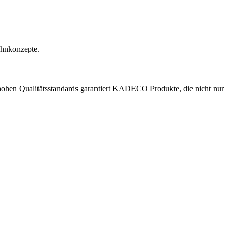
n
ohnkonzepte.
ohen Qualitätsstandards garantiert KADECO Produkte, die nicht nur