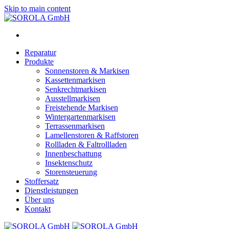
Skip to main content
Reparatur
Produkte
Sonnenstoren & Markisen
Kassettenmarkisen
Senkrechtmarkisen
Ausstellmarkisen
Freistehende Markisen
Wintergartenmarkisen
Terrassenmarkisen
Lamellenstoren & Raffstoren
Rollladen & Faltrollladen
Innenbeschattung
Insektenschutz
Storensteuerung
Stoffersatz
Dienstleistungen
Über uns
Kontakt