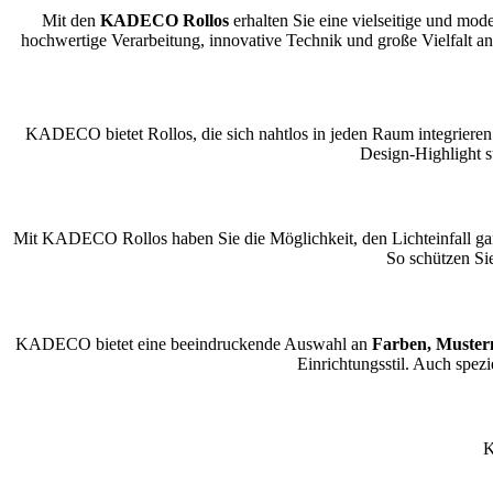
Mit den
KADECO Rollos
erhalten Sie eine vielseitige und mo
hochwertige Verarbeitung, innovative Technik und große Vielfalt an 
KADECO bietet Rollos, die sich nahtlos in jeden Raum integrieren
Design-Highlight s
Mit KADECO Rollos haben Sie die Möglichkeit, den Lichteinfall ganz
So schützen Si
KADECO bietet eine beeindruckende Auswahl an
Farben, Muster
Einrichtungsstil. Auch spez
K