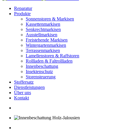
Reparatur
Produkte
Sonnenstoren & Markisen
Kassettenmarkisen
Senkrechtmarkisen
Ausstellmarkisen
Freistehende Markisen
Wintergartenmarkisen
Terrassenmarkisen
Lamellenstoren & Raffstoren
Rollladen & Faltrollladen
Innenbeschattung
Insektenschutz
Storensteuerung
Stoffersatz
Dienstleistungen
Über uns
Kontakt