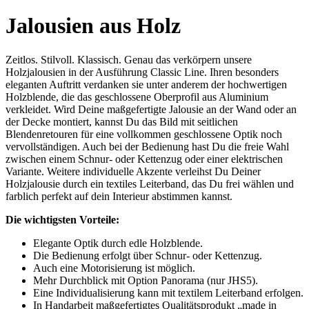
Jalousien aus Holz
Zeitlos. Stilvoll. Klassisch. Genau das verkörpern unsere
Holzjalousien in der Ausführung Classic Line. Ihren besonders
eleganten Auftritt verdanken sie unter anderem der hochwertigen
Holzblende, die das geschlossene Oberprofil aus Aluminium
verkleidet. Wird Deine maßgefertigte Jalousie an der Wand oder an
der Decke montiert, kannst Du das Bild mit seitlichen
Blendenretouren für eine vollkommen geschlossene Optik noch
vervollständigen. Auch bei der Bedienung hast Du die freie Wahl
zwischen einem Schnur- oder Kettenzug oder einer elektrischen
Variante. Weitere individuelle Akzente verleihst Du Deiner
Holzjalousie durch ein textiles Leiterband, das Du frei wählen und
farblich perfekt auf dein Interieur abstimmen kannst.
Die wichtigsten Vorteile:
Elegante Optik durch edle Holzblende.
Die Bedienung erfolgt über Schnur- oder Kettenzug.
Auch eine Motorisierung ist möglich.
Mehr Durchblick mit Option Panorama (nur JHS5).
Eine Individualisierung kann mit textilem Leiterband erfolgen.
In Handarbeit maßgefertigtes Qualitätsprodukt „made in