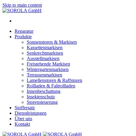
Skip to main content
Reparatur
Produkte
Sonnenstoren & Markisen
Kassettenmarkisen
Senkrechtmarkisen
Ausstellmarkisen
Freistehende Markisen
Wintergartenmarkisen
Terrassenmarkisen
Lamellenstoren & Raffstoren
Rollladen & Faltrollladen
Innenbeschattung
Insektenschutz
Storensteuerung
Stoffersatz
Dienstleistungen
Über uns
Kontakt