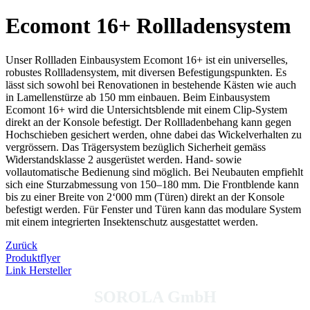
Ecomont 16+
Rollladensystem
Unser Rollladen Einbausystem Ecomont 16+ ist ein universelles,
robustes Rollladensystem, mit diversen Befestigungspunkten. Es
lässt sich sowohl bei Renovationen in bestehende Kästen wie auch
in Lamellenstürze ab 150 mm einbauen. Beim Einbausystem
Ecomont 16+ wird die Untersichtsblende mit einem Clip-System
direkt an der Konsole befestigt. Der Rollladenbehang kann gegen
Hochschieben gesichert werden, ohne dabei das Wickelverhalten zu
vergrössern. Das Trägersystem bezüglich Sicherheit gemäss
Widerstandsklasse 2 ausgerüstet werden. Hand- sowie
vollautomatische Bedienung sind möglich. Bei Neubauten empfiehlt
sich eine Sturzabmessung von 150–180 mm. Die Frontblende kann
bis zu einer Breite von 2‘000 mm (Türen) direkt an der Konsole
befestigt werden. Für Fenster und Türen kann das modulare System
mit einem integrierten Insektenschutz ausgestattet werden.
Zurück
Produktflyer
Link Hersteller
SOROLA GmbH