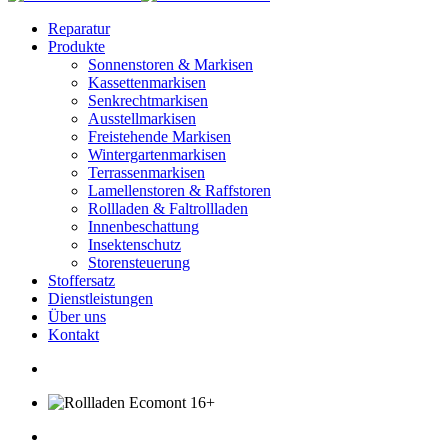
Reparatur
Produkte
Sonnenstoren & Markisen
Kassettenmarkisen
Senkrechtmarkisen
Ausstellmarkisen
Freistehende Markisen
Wintergartenmarkisen
Terrassenmarkisen
Lamellenstoren & Raffstoren
Rollladen & Faltrollladen
Innenbeschattung
Insektenschutz
Storensteuerung
Stoffersatz
Dienstleistungen
Über uns
Kontakt