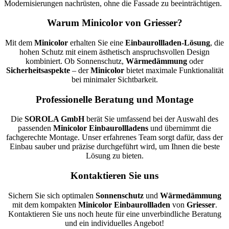
Modernisierungen nachrüsten, ohne die Fassade zu beeinträchtigen.
Warum Minicolor von Griesser?
Mit dem
Minicolor
erhalten Sie eine
Einbaurollladen-Lösung
, die
hohen Schutz mit einem ästhetisch anspruchsvollen Design
kombiniert. Ob Sonnenschutz,
Wärmedämmung
oder
Sicherheitsaspekte
– der
Minicolor
bietet maximale Funktionalität
bei minimaler Sichtbarkeit.
Professionelle Beratung und Montage
Die
SOROLA GmbH
berät Sie umfassend bei der Auswahl des
passenden
Minicolor Einbaurollladens
und übernimmt die
fachgerechte Montage. Unser erfahrenes Team sorgt dafür, dass der
Einbau sauber und präzise durchgeführt wird, um Ihnen die beste
Lösung zu bieten.
Kontaktieren Sie uns
Sichern Sie sich optimalen
Sonnenschutz
und
Wärmedämmung
mit dem kompakten
Minicolor Einbaurollladen
von
Griesser
.
Kontaktieren Sie uns noch heute für eine unverbindliche Beratung
und ein individuelles Angebot!