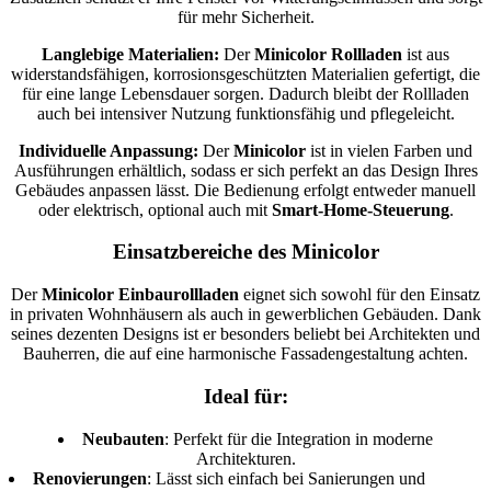
für mehr Sicherheit.
Langlebige Materialien:
Der
Minicolor Rollladen
ist aus
widerstandsfähigen, korrosionsgeschützten Materialien gefertigt, die
für eine lange Lebensdauer sorgen. Dadurch bleibt der Rollladen
auch bei intensiver Nutzung funktionsfähig und pflegeleicht.
Individuelle Anpassung:
Der
Minicolor
ist in vielen Farben und
Ausführungen erhältlich, sodass er sich perfekt an das Design Ihres
Gebäudes anpassen lässt. Die Bedienung erfolgt entweder manuell
oder elektrisch, optional auch mit
Smart-Home-Steuerung
.
Einsatzbereiche des Minicolor
Der
Minicolor Einbaurollladen
eignet sich sowohl für den Einsatz
in privaten Wohnhäusern als auch in gewerblichen Gebäuden. Dank
seines dezenten Designs ist er besonders beliebt bei Architekten und
Bauherren, die auf eine harmonische Fassadengestaltung achten.
Ideal für:
Neubauten
: Perfekt für die Integration in moderne
Architekturen.
Renovierungen
: Lässt sich einfach bei Sanierungen und