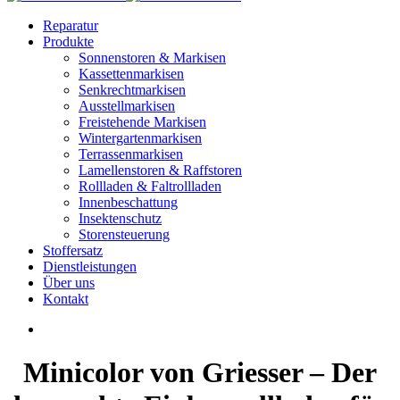
Reparatur
Produkte
Sonnenstoren & Markisen
Kassettenmarkisen
Senkrechtmarkisen
Ausstellmarkisen
Freistehende Markisen
Wintergartenmarkisen
Terrassenmarkisen
Lamellenstoren & Raffstoren
Rollladen & Faltrollladen
Innenbeschattung
Insektenschutz
Storensteuerung
Stoffersatz
Dienstleistungen
Über uns
Kontakt
Minicolor von Griesser – Der