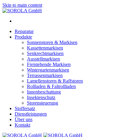
Skip to main content
Reparatur
Produkte
Sonnenstoren & Markisen
Kassettenmarkisen
Senkrechtmarkisen
Ausstellmarkisen
Freistehende Markisen
Wintergartenmarkisen
Terrassenmarkisen
Lamellenstoren & Raffstoren
Rollladen & Faltrollladen
Innenbeschattung
Insektenschutz
Storensteuerung
Stoffersatz
Dienstleistungen
Über uns
Kontakt